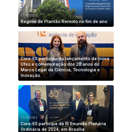
17/12/2024
Regime de Plantão Remoto no fim de ano
11/12/2024
Core-ES participa do lançamento da Inova
Ufes e comemoração dos 20 anos do
Marco Legal da Ciência, Tecnologia e
Inovação
11/12/2024
Core-ES participa da III Reunião Plenária
Ordinária de 2024, em Brasília