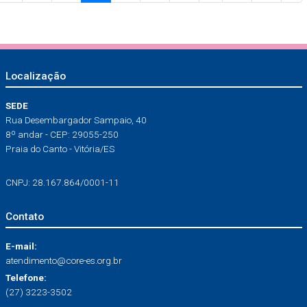
Localização
SEDE
Rua Desembargador Sampaio, 40
8º andar - CEP: 29055-250
Praia do Canto - Vitória/ES
CNPJ: 28.167.864/0001-11
Contato
E-mail:
atendimento@core-es.org.br
Telefone:
(27) 3223-3502