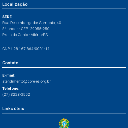
Localização
SEDE
Rua Desembargador Sampaio, 40
8º andar - CEP: 29055-250
Praia do Canto - Vitória/ES
CNPJ: 28.167.864/0001-11
Contato
E-mail:
atendimento@core-es.org.br
Telefone:
(27) 3223-3502
Links úteis