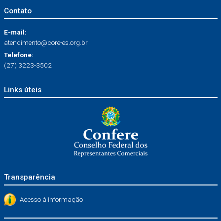
Contato
E-mail:
atendimento@core-es.org.br
Telefone:
(27) 3223-3502
Links úteis
Transparência
Acesso à informação