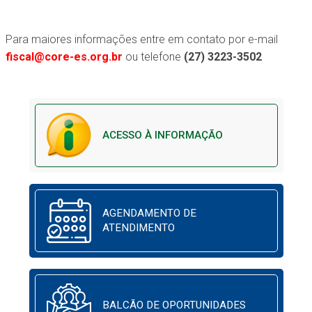
Para maiores informações entre em contato por e-mail
fiscal@core-es.org.br
ou telefone
(27) 3223-3502
ACESSO À INFORMAÇÃO
AGENDAMENTO DE
ATENDIMENTO
BALCÃO DE OPORTUNIDADES