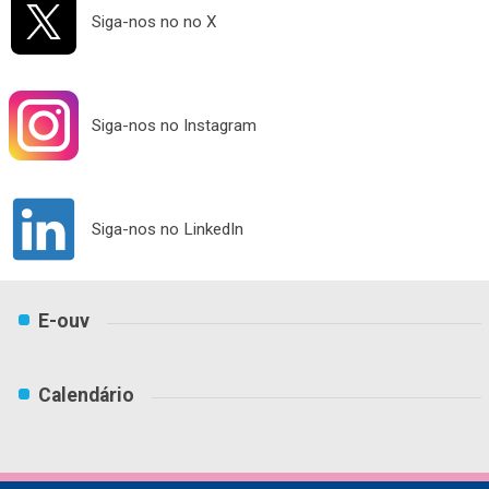
Siga-nos no
no X
Siga-nos no
Instagram
Siga-nos no
LinkedIn
E-ouv
Calendário