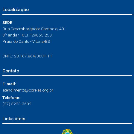
Localização
SEDE
Rua Desembargador Sampaio, 40
8º andar - CEP: 29055-250
Praia do Canto - Vitória/ES
CNPJ: 28.167.864/0001-11
Contato
E-mail:
atendimento@core-es.org.br
Telefone:
(27) 3223-3502
Links úteis