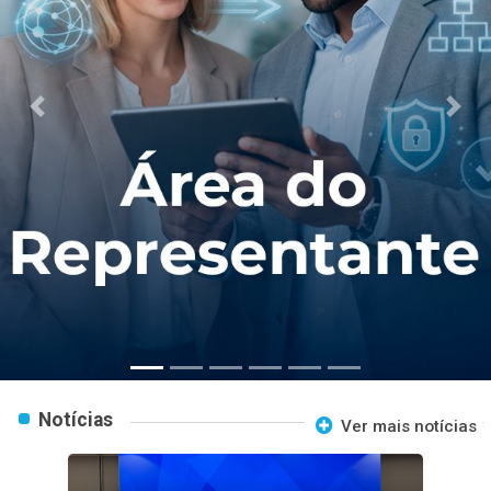
Previous
Next
Notícias
Ver mais notícias