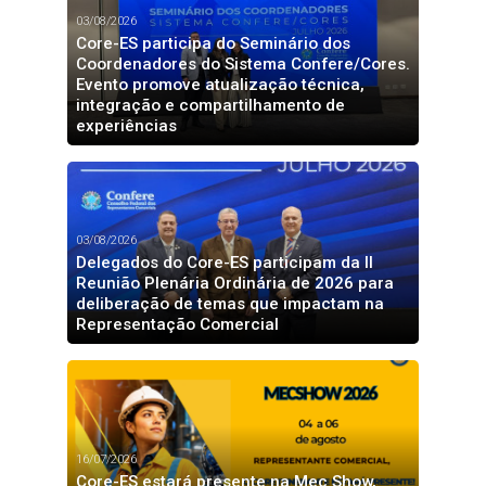
03/08/2026
Core-ES participa do Seminário dos
Coordenadores do Sistema Confere/Cores.
Evento promove atualização técnica,
integração e compartilhamento de
experiências
03/08/2026
Delegados do Core-ES participam da II
Reunião Plenária Ordinária de 2026 para
deliberação de temas que impactam na
Representação Comercial
16/07/2026
Core-ES estará presente na Mec Show,