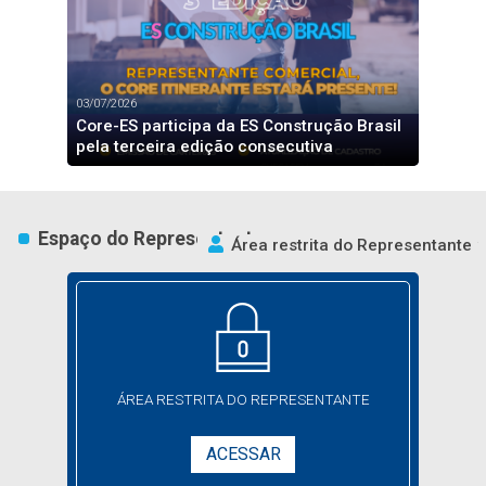
03/07/2026
Core-ES participa da ES Construção Brasil
pela terceira edição consecutiva
Espaço do Representante
Área restrita do Representante
ÁREA RESTRITA
DO REPRESENTANTE
ACESSAR