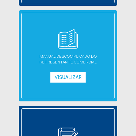
MANUAL DESCOMPLICADO
DO
REPRESENTANTE COMERCIAL
VISUALIZAR