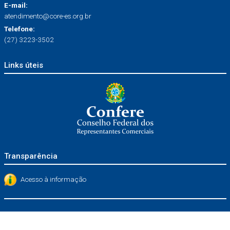
E-mail:
atendimento@core-es.org.br
Telefone:
(27) 3223-3502
Links úteis
Transparência
Acesso à informação