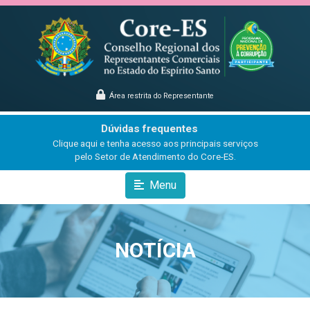
Área restrita do Representante
Dúvidas frequentes
Clique aqui e tenha acesso aos principais serviços
pelo Setor de Atendimento do Core-ES.
Menu
NOTÍCIA