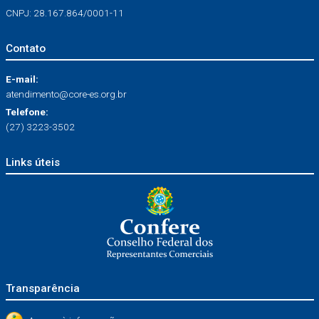
CNPJ: 28.167.864/0001-11
Contato
E-mail:
atendimento@core-es.org.br
Telefone:
(27) 3223-3502
Links úteis
Transparência