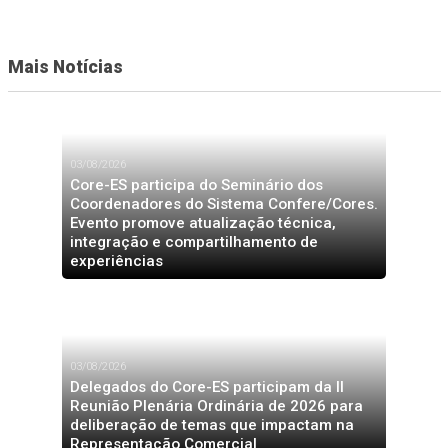
Mais Notícias
03/08/2026
Core-ES participa do Seminário dos
Coordenadores do Sistema Confere/Cores.
Evento promove atualização técnica,
integração e compartilhamento de
experiências
03/08/2026
Delegados do Core-ES participam da II
Reunião Plenária Ordinária de 2026 para
deliberação de temas que impactam na
Representação Comercial