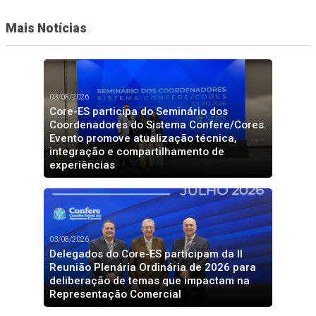
Mais Notícias
03/08/2026
Core-ES participa do Seminário dos
Coordenadores do Sistema Confere/Cores.
Evento promove atualização técnica,
integração e compartilhamento de
experiências
03/08/2026
Delegados do Core-ES participam da II
Reunião Plenária Ordinária de 2026 para
deliberação de temas que impactam na
Representação Comercial