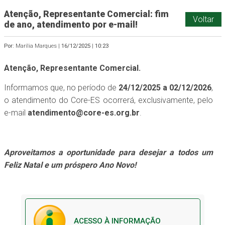
Atenção, Representante Comercial: fim
Voltar
de ano, atendimento por e-mail!
Por:
Marília Marques |
16/12/2025
|
10:23
Atenção, Representante Comercial.
Informamos que, no período de
24/12/2025 a 02/12/2026
,
o atendimento do Core-ES ocorrerá, exclusivamente, pelo
e-mail
atendimento@core-es.org.br
.
Aproveitamos a oportunidade para desejar a todos um
Feliz Natal e um próspero Ano Novo!
ACESSO À INFORMAÇÃO