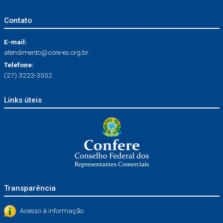
Contato
E-mail:
atendimento@core-es.org.br
Telefone:
(27) 3223-3502
Links úteis
Transparência
Acesso à informação