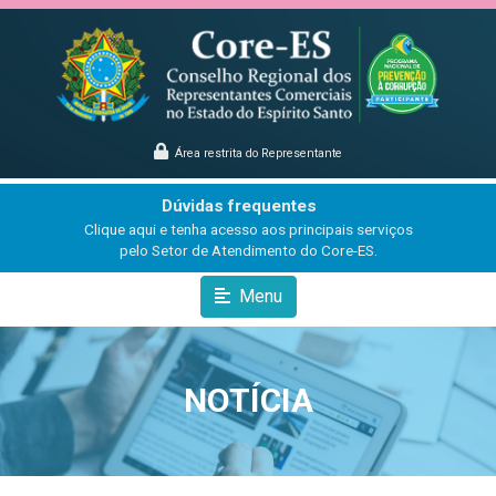
Área restrita do Representante
Dúvidas frequentes
Clique aqui e tenha acesso aos principais serviços
pelo Setor de Atendimento do Core-ES.
Menu
NOTÍCIA