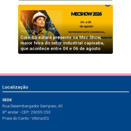
16/07/2026
Core-ES estará presente na Mec Show,
maior feira do setor industrial capixaba,
que acontece entre 04 e 06 de agosto
Localização
SEDE
Rua Desembargador Sampaio, 40
8º andar - CEP: 29055-250
Praia do Canto - Vitória/ES