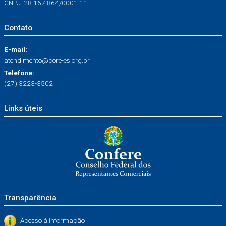
CNPJ: 28.167.864/0001-11
Contato
E-mail:
atendimento@core-es.org.br
Telefone:
(27) 3223-3502
Links úteis
Transparência
Acesso à informação