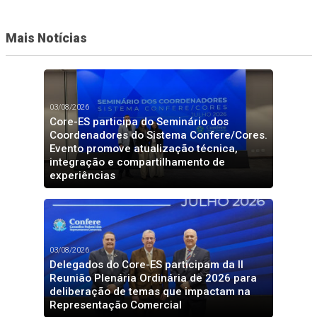
Mais Notícias
03/08/2026
Core-ES participa do Seminário dos
Coordenadores do Sistema Confere/Cores.
Evento promove atualização técnica,
integração e compartilhamento de
experiências
03/08/2026
Delegados do Core-ES participam da II
Reunião Plenária Ordinária de 2026 para
deliberação de temas que impactam na
Representação Comercial