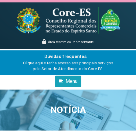
Área restrita do Representante
Dúvidas frequentes
Clique aqui e tenha acesso aos principais serviços
pelo Setor de Atendimento do Core-ES.
Menu
NOTÍCIA