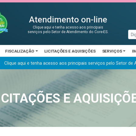
Atendimento on-line
Clique aqui e tenha acesso aos principais
serviços pelo Setor de Atendimento do Core-ES.
FISCALIZAÇÃO
LICITAÇÕES E AQUISIÇÕES
SERVIÇOS
I
Clique aqui e tenha acesso aos principais serviços
pelo Setor de
ICITAÇÕES E AQUISIÇÕ