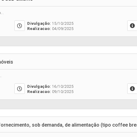
..
Divulgação:
15/10/2025
Realizacao:
04/09/2025
móveis
.
Divulgação:
16/10/2025
Realizacao:
09/10/2025
ornecimento, sob demanda, de alimentação (tipo coffee brea