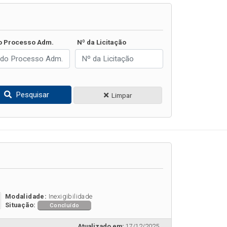
o Processo Adm.
Nº da Licitação
Pesquisar
Limpar
Modalidade:
Inexigibilidade
Situação:
Concluído
Atualizado em:
17/12/2025