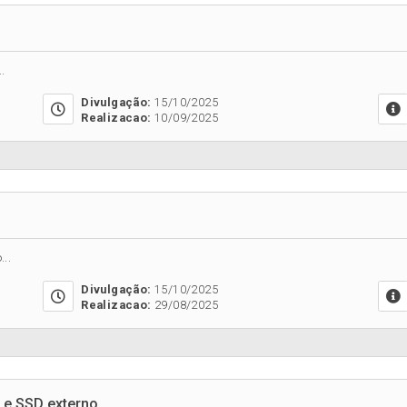
.
Divulgação:
15/10/2025
Realizacao:
10/09/2025
..
Divulgação:
15/10/2025
Realizacao:
29/08/2025
 e SSD externo