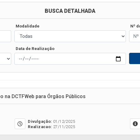
BUSCA DETALHADA
Modalidade
Nº d
Data de Realização
oco na DCTFWeb para Órgãos Públicos
Divulgação:
01/12/2025
Realizacao:
27/11/2025