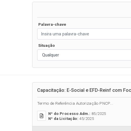
Palavra-chave
Situação
Capacitação: E-Social e EFD-Reinf com F
Termo de Referência Autorização PNCP...
Nº do Processo Adm.:
85/2025
Nº da Licitação:
45/2025