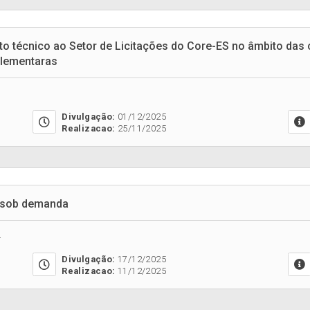
 técnico ao Setor de Licitações do Core-ES no âmbito das 
plementaras
Divulgação:
01/12/2025
Realizacao:
25/11/2025
e sob demanda
.
Divulgação:
17/12/2025
Realizacao:
11/12/2025