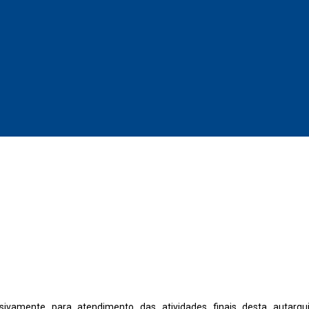
sivamente para atendimento das atividades finais desta autarqu