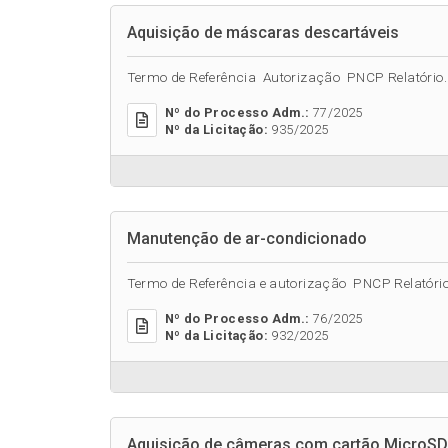
Aquisição de máscaras descartáveis
Termo de Referência Autorização PNCP Relatório..
Nº do Processo Adm.:
77/2025
Nº da Licitação:
935/2025
Manutenção de ar-condicionado
Termo de Referência e autorização PNCP Relatório.
Nº do Processo Adm.:
76/2025
Nº da Licitação:
932/2025
Aquisição de câmeras com cartão MicroSD