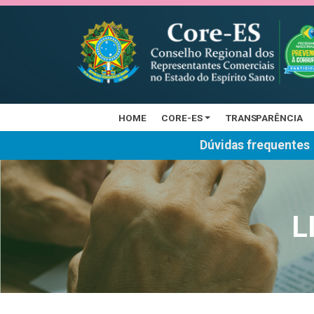
HOME
CORE-ES
TRANSPARÊNCIA
Dúvidas frequentes
L