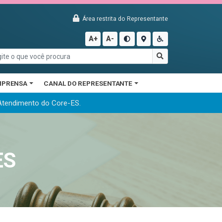
Área restrita do Representante
A+
A-
MPRENSA
CANAL DO REPRESENTANTE
 Atendimento do Core-ES.
ES