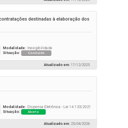
contratações destinadas à elaboração dos
Modalidade:
Inexigibilidade
Situação:
Concluído
Atualizado em:
17/12/2025
Modalidade:
Dispensa Eletrônica - Lei 14.133/2021
Situação:
Aberto
Atualizado em:
25/04/2026