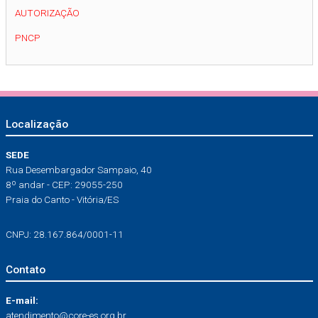
AUTORIZAÇÃO
PNCP
Localização
SEDE
Rua Desembargador Sampaio, 40
8º andar - CEP: 29055-250
Praia do Canto - Vitória/ES
CNPJ: 28.167.864/0001-11
Contato
E-mail:
atendimento@core-es.org.br