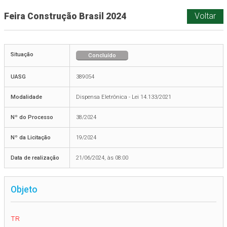
Feira Construção Brasil 2024
Voltar
Situação
Concluído
UASG
389054
Modalidade
Dispensa Eletrônica - Lei 14.133/2021
Nº do Processo
38/2024
Nº da Licitação
19/2024
Data de realização
21/06/2024, às 08:00
Objeto
TR