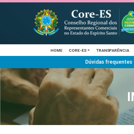
HOME
CORE-ES
TRANSPARÊNCIA
Dúvidas frequentes
I