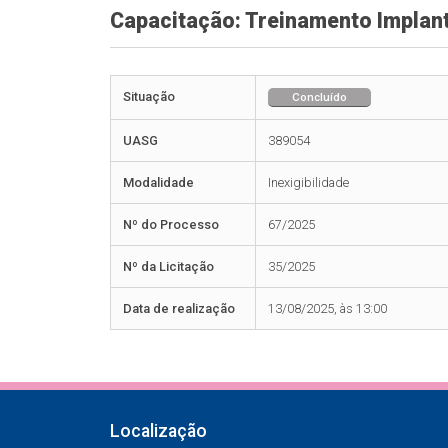
Capacitação: Treinamento Implan
Situação
Concluído
UASG
389054
Modalidade
Inexigibilidade
Nº do Processo
67/2025
Nº da Licitação
35/2025
Data de realização
13/08/2025, às 13:00
Localização