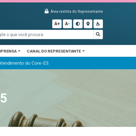
Área restrita do Representante
A+
A-
MPRENSA
CANAL DO REPRESENTANTE
 Atendimento do Core-ES.
25