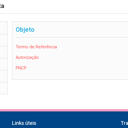
ta
Objeto
Termo de Referência
Autorização
PNCP
Links úteis
Tr