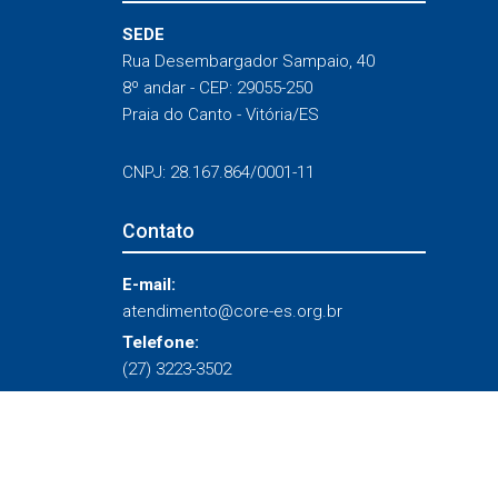
SEDE
Rua Desembargador Sampaio, 40
8º andar - CEP: 29055-250
Praia do Canto - Vitória/ES
CNPJ: 28.167.864/0001-11
Contato
E-mail:
atendimento@core-es.org.br
Telefone:
(27) 3223-3502