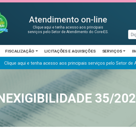
Atendimento on-line
Clique aqui e tenha acesso aos principais
serviços pelo Setor de Atendimento do Core-ES.
FISCALIZAÇÃO
LICITAÇÕES E AQUISIÇÕES
SERVIÇOS
I
Clique aqui e tenha acesso aos principais serviços
pelo Setor de
NEXIGIBILIDADE 35/20