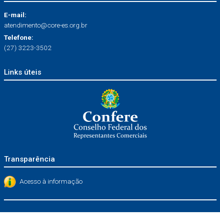
E-mail:
atendimento@core-es.org.br
Telefone:
(27) 3223-3502
Links úteis
Transparência
Acesso à informação