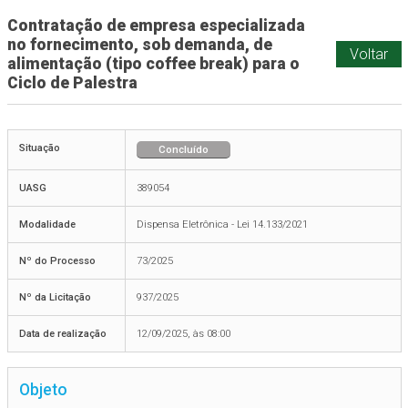
Contratação de empresa especializada
no fornecimento, sob demanda, de
Voltar
alimentação (tipo coffee break) para o
Ciclo de Palestra
Situação
Concluído
UASG
389054
Modalidade
Dispensa Eletrônica - Lei 14.133/2021
Nº do Processo
73/2025
Nº da Licitação
937/2025
Data de realização
12/09/2025, às 08:00
Objeto