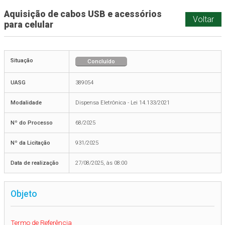
Aquisição de cabos USB e acessórios
Voltar
para celular
Situação
Concluído
UASG
389054
Modalidade
Dispensa Eletrônica - Lei 14.133/2021
Nº do Processo
68/2025
Nº da Licitação
931/2025
Data de realização
27/08/2025, às 08:00
Objeto
Termo de Referência