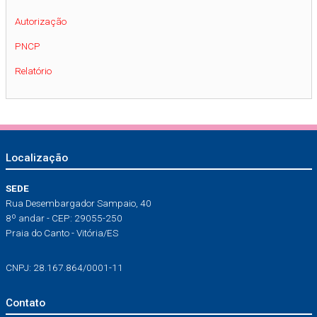
Autorização
PNCP
Relatório
Localização
SEDE
Rua Desembargador Sampaio, 40
8º andar - CEP: 29055-250
Praia do Canto - Vitória/ES
CNPJ: 28.167.864/0001-11
Contato