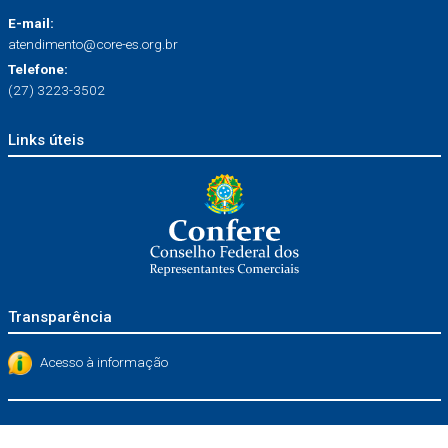
E-mail:
atendimento@core-es.org.br
Telefone:
(27) 3223-3502
Links úteis
Transparência
Acesso à informação