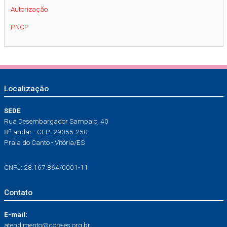
Autorização
PNCP
Localização
SEDE
Rua Desembargador Sampaio, 40
8º andar - CEP: 29055-250
Praia do Canto - Vitória/ES
CNPJ: 28.167.864/0001-11
Contato
E-mail:
atendimento@core-es.org.br