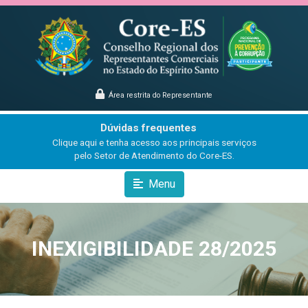
Área restrita do Representante
Dúvidas frequentes
Clique aqui e tenha acesso aos principais serviços
pelo Setor de Atendimento do Core-ES.
Menu
INEXIGIBILIDADE 28/2025