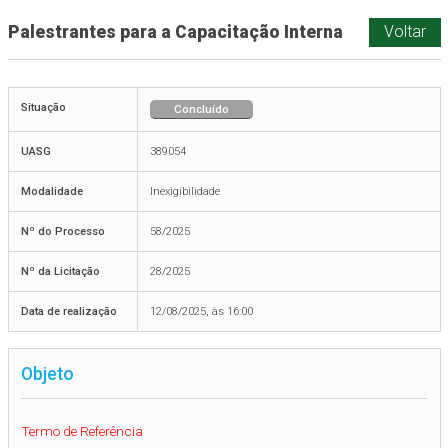
Palestrantes para a Capacitação Interna
Voltar
Situação
Concluído
UASG
389054
Modalidade
Inexigibilidade
Nº do Processo
58/2025
Nº da Licitação
28/2025
Data de realização
12/08/2025, às 16:00
Objeto
Termo de Referência