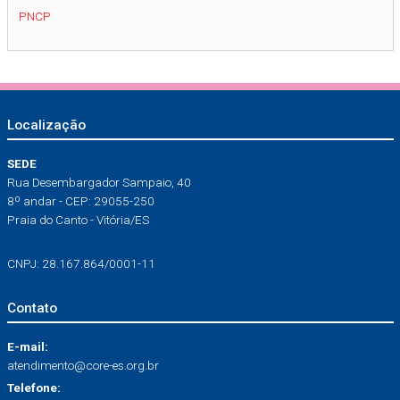
PNCP
Localização
SEDE
Rua Desembargador Sampaio, 40
8º andar - CEP: 29055-250
Praia do Canto - Vitória/ES
CNPJ: 28.167.864/0001-11
Contato
E-mail:
atendimento@core-es.org.br
Telefone: