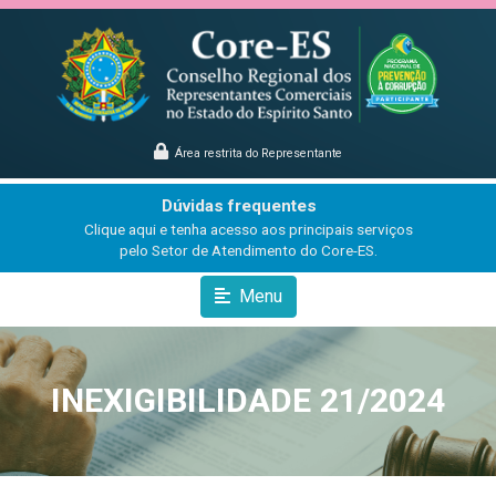
Área restrita do Representante
Dúvidas frequentes
Clique aqui e tenha acesso aos principais serviços
pelo Setor de Atendimento do Core-ES.
Menu
INEXIGIBILIDADE 21/2024